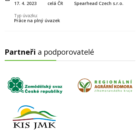
17. 4. 2023
celá ČR
Spearhead Czech s.r.o.
Typ úvazku:
Práce na plný úvazek
Partneři
a podporovatelé