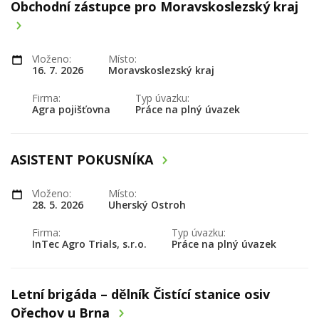
Obchodní zástupce pro Moravskoslezský kraj
Vloženo:
Místo:
16. 7. 2026
Moravskoslezský kraj
Firma:
Typ úvazku:
Agra pojišťovna
Práce na plný úvazek
ASISTENT POKUSNÍKA
Vloženo:
Místo:
28. 5. 2026
Uherský Ostroh
Firma:
Typ úvazku:
InTec Agro Trials, s.r.o.
Práce na plný úvazek
Letní brigáda – dělník Čistící stanice osiv
Ořechov u Brna