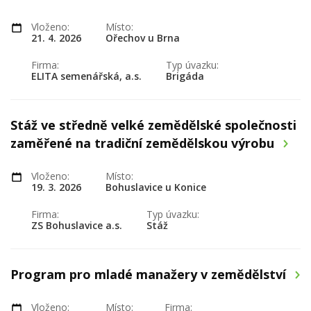
Vloženo:
Místo:
21. 4. 2026
Ořechov u Brna
Firma:
Typ úvazku:
ELITA semenářská, a.s.
Brigáda
Stáž ve středně velké zemědělské společnosti
zaměřené na tradiční zemědělskou výrobu
Vloženo:
Místo:
19. 3. 2026
Bohuslavice u Konice
Firma:
Typ úvazku:
ZS Bohuslavice a.s.
Stáž
Program pro mladé manažery v zemědělství
Vloženo:
Místo:
Firma: