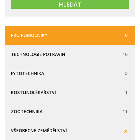
PRO POMOCNÍKY
0
TECHNOLOGIE POTRAVIN
10
FYTOTECHNIKA
5
ROSTLINOLÉKAŘSTVÍ
1
ZOOTECHNIKA
11
VŠEOBECNÉ ZEMĚDĚLSTVÍ