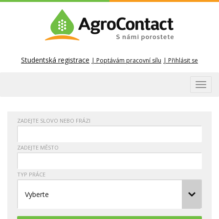
Studentská registrace
Poptávám pracovní sílu
Přihlásit se
Toggl
navig
ZADEJTE SLOVO NEBO FRÁZI
ZADEJTE MĚSTO
TYP PRÁCE