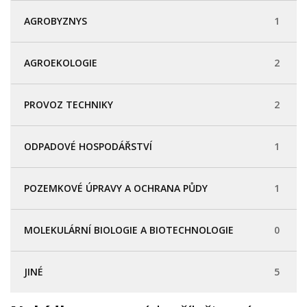
AGROBYZNYS
1
AGROEKOLOGIE
2
PROVOZ TECHNIKY
2
ODPADOVÉ HOSPODÁŘSTVÍ
1
POZEMKOVÉ ÚPRAVY A OCHRANA PŮDY
1
MOLEKULÁRNÍ BIOLOGIE A BIOTECHNOLOGIE
0
JINÉ
5