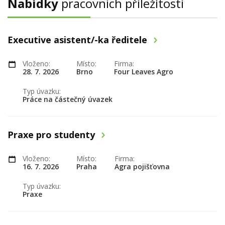
Nabídky
pracovních příležitostí
Executive asistent/-ka ředitele
Vloženo:
Místo:
Firma:
28. 7. 2026
Brno
Four Leaves Agro
Typ úvazku:
Práce na částečný úvazek
Praxe pro studenty
Vloženo:
Místo:
Firma:
16. 7. 2026
Praha
Agra pojišťovna
Typ úvazku:
Praxe