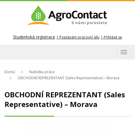
Studentská registrace
Poptávám pracovní sílu
Přihlásit se
Toggl
navig
Domů
Nabídka práce
OBCHODNÍ REPREZENTANT (Sales Representative) – Morava
OBCHODNÍ REPREZENTANT (Sales
Representative) – Morava