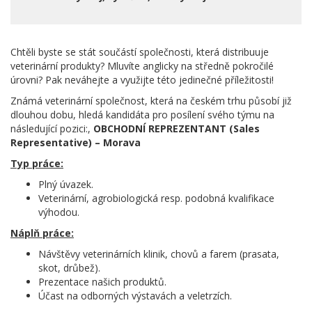
Chtěli byste se stát součástí společnosti, která distribuuje
veterinární produkty? Mluvíte anglicky na středně pokročilé
úrovni? Pak neváhejte a využijte této jedinečné příležitosti!
Známá veterinární společnost, která na českém trhu působí již
dlouhou dobu, hledá kandidáta pro posílení svého týmu na
následující pozici:,
OBCHODNÍ REPREZENTANT (Sales
Representative) – Morava
Typ práce:
Plný úvazek.
Veterinární, agrobiologická resp. podobná kvalifikace
výhodou.
Náplň práce:
Návštěvy veterinárních klinik, chovů a farem (prasata,
skot, drůbež).
Prezentace našich produktů.
Účast na odborných výstavách a veletrzích.