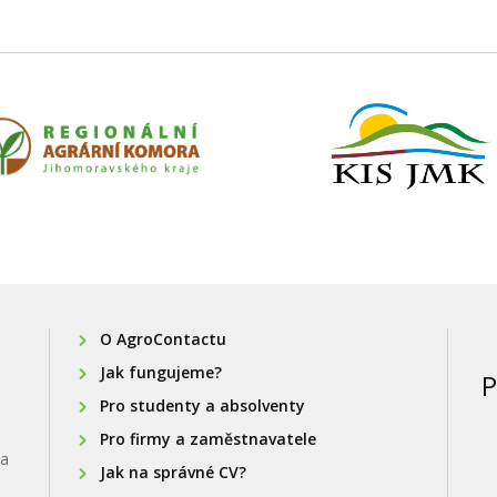
O AgroContactu
Jak fungujeme?
P
Pro studenty a absolventy
Pro firmy a zaměstnavatele
na
Jak na správné CV?