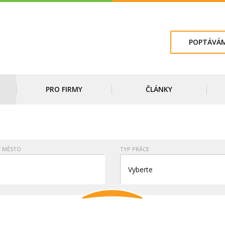
POPTÁVÁM
PRO FIRMY
ČLÁNKY
E MĚSTO
TYP PRÁCE