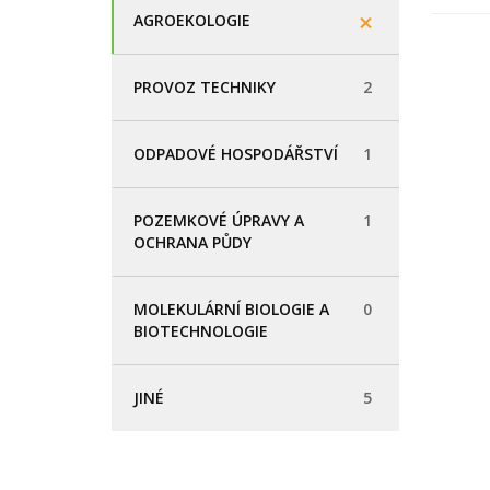
AGROEKOLOGIE
PROVOZ TECHNIKY
2
ODPADOVÉ HOSPODÁŘSTVÍ
1
POZEMKOVÉ ÚPRAVY A
1
OCHRANA PŮDY
MOLEKULÁRNÍ BIOLOGIE A
0
BIOTECHNOLOGIE
JINÉ
5