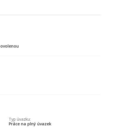
dovolenou
Typ úvazku:
Práce na plný úvazek