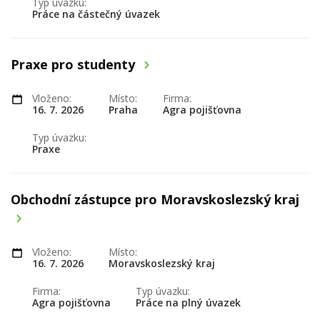
Typ úvazku:
Práce na částečný úvazek
Praxe pro studenty
Vloženo:
Místo:
Firma:
16. 7. 2026
Praha
Agra pojišťovna
Typ úvazku:
Praxe
Obchodní zástupce pro Moravskoslezský kraj
Vloženo:
Místo:
16. 7. 2026
Moravskoslezský kraj
Firma:
Typ úvazku:
Agra pojišťovna
Práce na plný úvazek