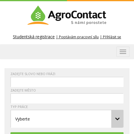
Studentská registrace
Poptávám pracovní sílu
Přihlásit se
Toggl
navig
ZADEJTE SLOVO NEBO FRÁZI
ZADEJTE MĚSTO
TYP PRÁCE