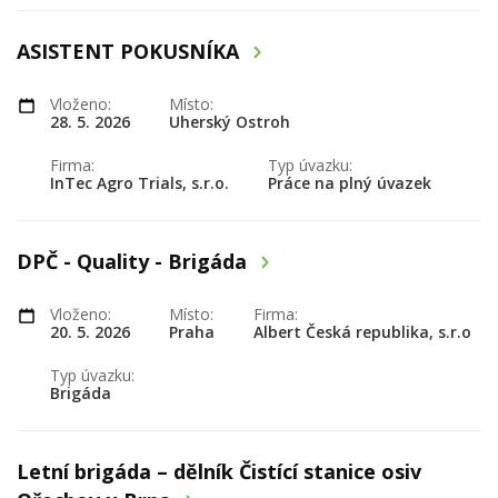
ASISTENT POKUSNÍKA
Vloženo:
Místo:
28. 5. 2026
Uherský Ostroh
Firma:
Typ úvazku:
InTec Agro Trials, s.r.o.
Práce na plný úvazek
DPČ - Quality - Brigáda
Vloženo:
Místo:
Firma:
20. 5. 2026
Praha
Albert Česká republika, s.r.o
Typ úvazku:
Brigáda
Letní brigáda – dělník Čistící stanice osiv