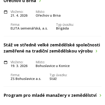
Ořechov u Brna
Vloženo:
Místo:
21. 4. 2026
Ořechov u Brna
Firma:
Typ úvazku:
ELITA semenářská, a.s.
Brigáda
Stáž ve středně velké zemědělské společnosti
zaměřené na tradiční zemědělskou výrobu
Vloženo:
Místo:
19. 3. 2026
Bohuslavice u Konice
Firma:
Typ úvazku:
ZS Bohuslavice a.s.
Stáž
Program pro mladé manažery v zemědělství