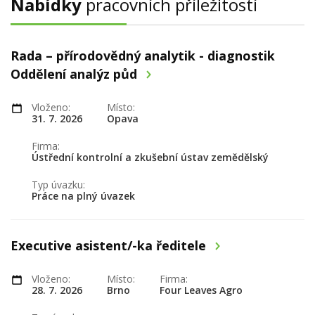
Nabídky
pracovních příležitostí
Rada – přírodovědný analytik - diagnostik
Oddělení analýz půd
Vloženo:
Místo:
31. 7. 2026
Opava
Firma:
Ústřední kontrolní a zkušební ústav zemědělský
Typ úvazku:
Práce na plný úvazek
Executive asistent/-ka ředitele
Vloženo:
Místo:
Firma:
28. 7. 2026
Brno
Four Leaves Agro