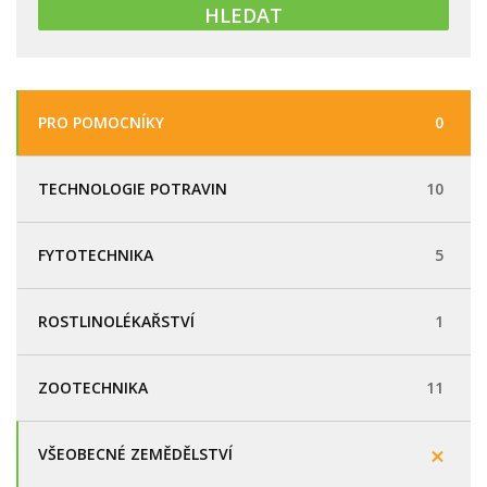
PRO POMOCNÍKY
0
TECHNOLOGIE POTRAVIN
10
FYTOTECHNIKA
5
ROSTLINOLÉKAŘSTVÍ
1
ZOOTECHNIKA
11
VŠEOBECNÉ ZEMĚDĚLSTVÍ