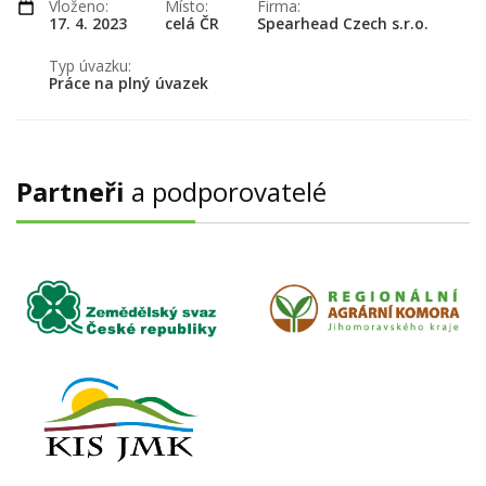
Vloženo:
Místo:
Firma:
17. 4. 2023
celá ČR
Spearhead Czech s.r.o.
Typ úvazku:
Práce na plný úvazek
Partneři
a podporovatelé