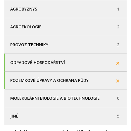
AGROBYZNYS
1
AGROEKOLOGIE
2
PROVOZ TECHNIKY
2
ODPADOVÉ HOSPODÁŘSTVÍ
POZEMKOVÉ ÚPRAVY A OCHRANA PŮDY
MOLEKULÁRNÍ BIOLOGIE A BIOTECHNOLOGIE
0
JINÉ
5