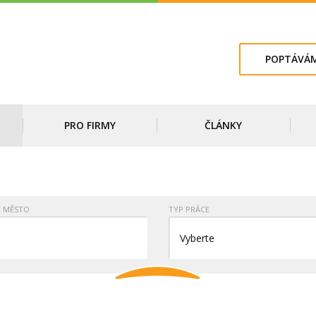
POPTÁVÁM
PRO FIRMY
ČLÁNKY
E MĚSTO
TYP PRÁCE