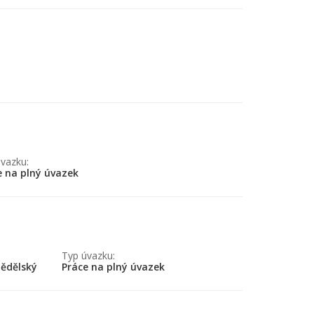
vazku:
e na plný úvazek
Typ úvazku:
mědělský
Práce na plný úvazek