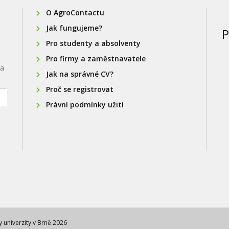
O AgroContactu
Jak fungujeme?
P
Pro studenty a absolventy
Pro firmy a zaměstnavatele
na
Jak na správné CV?
Proč se registrovat
Právní podmínky užití
univerzity v Brně 2026