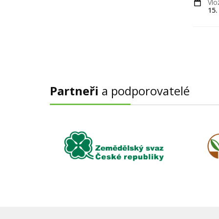
Vlo
15.
Partneři
a podporovatelé