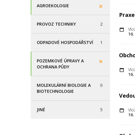
AGROEKOLOGIE
Praxe
PROVOZ TECHNIKY
2
Vlo
16.
ODPADOVÉ HOSPODÁŘSTVÍ
1
Obcho
POZEMKOVÉ ÚPRAVY A
OCHRANA PŮDY
Vlo
16.
MOLEKULÁRNÍ BIOLOGIE A
0
BIOTECHNOLOGIE
Vedou
JINÉ
5
Vlo
16.