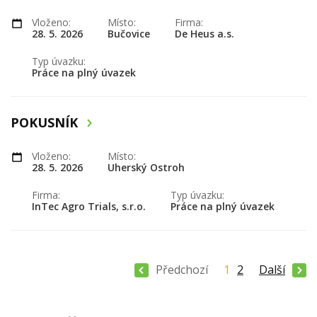
Vloženo:
Místo:
Firma:
28. 5. 2026
Bučovice
De Heus a.s.
Typ úvazku:
Práce na plný úvazek
POKUSNÍK
Vloženo:
Místo:
28. 5. 2026
Uherský Ostroh
Firma:
Typ úvazku:
InTec Agro Trials, s.r.o.
Práce na plný úvazek
Předchozí
1
2
Další