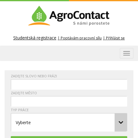
Studentská registrace
Poptávám pracovní sílu
Přihlásit se
Toggl
navig
ZADEJTE SLOVO NEBO FRÁZI
ZADEJTE MĚSTO
TYP PRÁCE