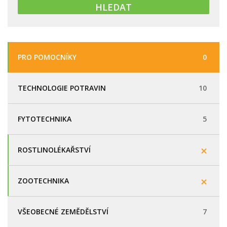
PRO POMOCNÍKY
0
TECHNOLOGIE POTRAVIN
10
FYTOTECHNIKA
5
ROSTLINOLÉKAŘSTVÍ
ZOOTECHNIKA
VŠEOBECNÉ ZEMĚDĚLSTVÍ
7