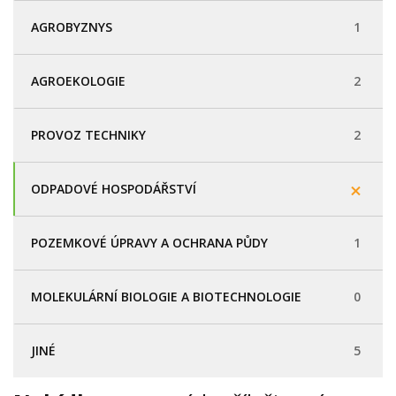
AGROBYZNYS
1
AGROEKOLOGIE
2
PROVOZ TECHNIKY
2
ODPADOVÉ HOSPODÁŘSTVÍ
POZEMKOVÉ ÚPRAVY A OCHRANA PŮDY
1
MOLEKULÁRNÍ BIOLOGIE A BIOTECHNOLOGIE
0
JINÉ
5