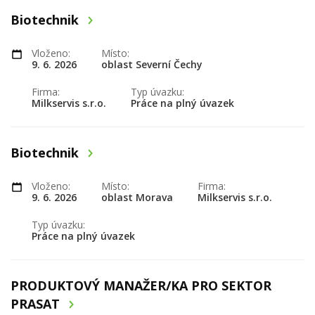
Biotechnik
Vloženo:
Místo:
9. 6. 2026
oblast Severní Čechy
Firma:
Typ úvazku:
Milkservis s.r.o.
Práce na plný úvazek
Biotechnik
Vloženo:
Místo:
Firma:
9. 6. 2026
oblast Morava
Milkservis s.r.o.
Typ úvazku:
Práce na plný úvazek
PRODUKTOVÝ MANAŽER/KA PRO SEKTOR
PRASAT