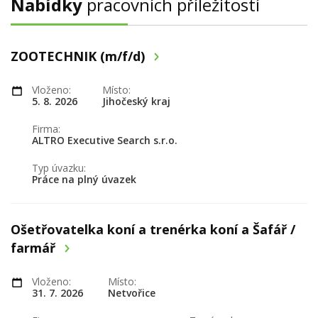
Nabídky
pracovních příležitostí
ZOOTECHNIK (m/f/d)
Vloženo:
Místo:
5. 8. 2026
Jihočeský kraj
Firma:
ALTRO Executive Search s.r.o.
Typ úvazku:
Práce na plný úvazek
Ošetřovatelka koní a trenérka koní a Šafář /
farmář
Vloženo:
Místo:
31. 7. 2026
Netvořice