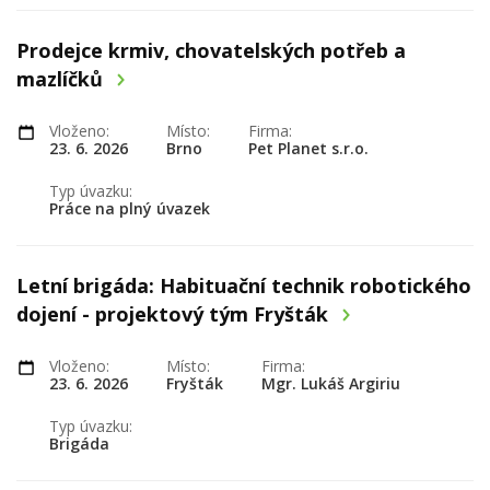
Prodejce krmiv, chovatelských potřeb a
mazlíčků
Vloženo:
Místo:
Firma:
23. 6. 2026
Brno
Pet Planet s.r.o.
Typ úvazku:
Práce na plný úvazek
Letní brigáda: Habituační technik robotického
dojení - projektový tým Fryšták
Vloženo:
Místo:
Firma:
23. 6. 2026
Fryšták
Mgr. Lukáš Argiriu
Typ úvazku:
Brigáda