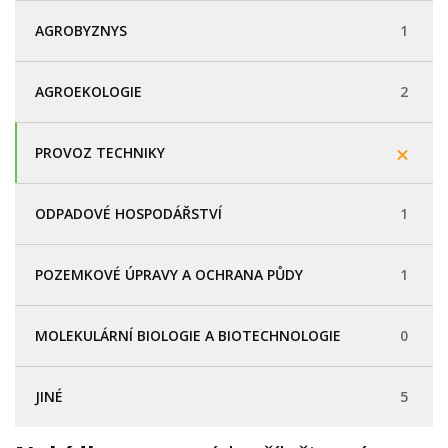
AGROBYZNYS
1
AGROEKOLOGIE
2
PROVOZ TECHNIKY
ODPADOVÉ HOSPODÁŘSTVÍ
1
POZEMKOVÉ ÚPRAVY A OCHRANA PŮDY
1
MOLEKULÁRNÍ BIOLOGIE A BIOTECHNOLOGIE
0
JINÉ
5