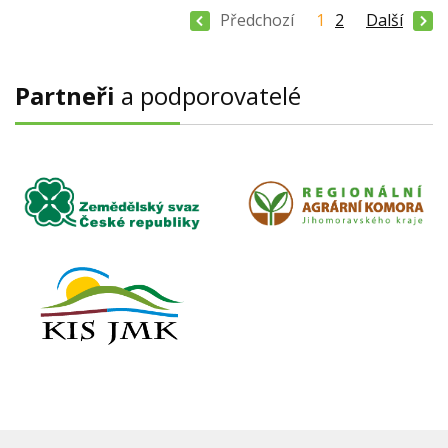
Předchozí
1
2
Další
Partneři
a podporovatelé