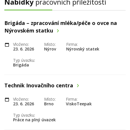
Nabídky
pracovních příležitostí
Brigáda – zpracování mléka/péče o ovce na
Nýrovském statku
Vloženo:
Místo:
Firma:
23. 6. 2026
Nýrov
Nýrovský statek
Typ úvazku:
Brigáda
Technik Inovačního centra
Vloženo:
Místo:
Firma:
23. 6. 2026
Brno
ViskoTeepak
Typ úvazku:
Práce na plný úvazek