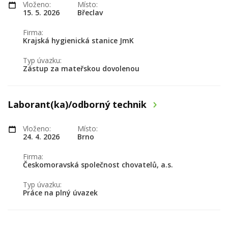
Vloženo:
Místo:
15. 5. 2026
Břeclav
Firma:
Krajská hygienická stanice JmK
Typ úvazku:
Zástup za mateřskou dovolenou
Laborant(ka)/odborný technik
Vloženo:
Místo:
24. 4. 2026
Brno
Firma:
Českomoravská společnost chovatelů, a.s.
Typ úvazku:
Práce na plný úvazek