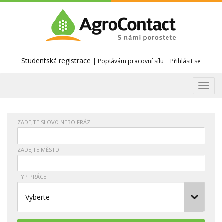
Studentská registrace
Poptávám pracovní sílu
Přihlásit se
Toggl
navig
ZADEJTE SLOVO NEBO FRÁZI
ZADEJTE MĚSTO
TYP PRÁCE