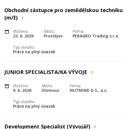
Obchodní zástupce pro zemědělskou techniku
(m/ž)
Vloženo:
Místo:
Firma:
23. 6. 2026
Prostějov
PERAGRO Trading s.r.o.
Typ úvazku:
Práce na plný úvazek
JUNIOR SPECIALISTA/KA VÝVOJE
Vloženo:
Místo:
Firma:
9. 6. 2026
Olomouc
NUTREND D.S., a.s.
Typ úvazku:
Práce na plný úvazek
Development Specialist (Vývojář)