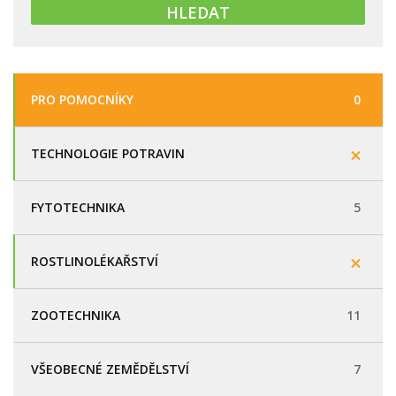
PRO POMOCNÍKY
0
TECHNOLOGIE POTRAVIN
FYTOTECHNIKA
5
ROSTLINOLÉKAŘSTVÍ
ZOOTECHNIKA
11
VŠEOBECNÉ ZEMĚDĚLSTVÍ
7