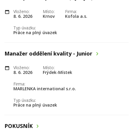
Vloženo:
Místo:
Firma:
8. 6. 2026
Krnov
Kofola a.s.
Typ úvazku:
Práce na plný úvazek
Manažer oddělení kvality - Junior
Vloženo:
Místo:
8. 6. 2026
Frýdek-Místek
Firma:
MARLENKA international s.r.o.
Typ úvazku:
Práce na plný úvazek
POKUSNÍK