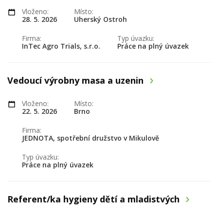
Vloženo:
Místo:
28. 5. 2026
Uherský Ostroh
Firma:
Typ úvazku:
InTec Agro Trials, s.r.o.
Práce na plný úvazek
Vedoucí výrobny masa a uzenin
Vloženo:
Místo:
22. 5. 2026
Brno
Firma:
JEDNOTA, spotřební družstvo v Mikulově
Typ úvazku:
Práce na plný úvazek
Referent/ka hygieny dětí a mladistvých