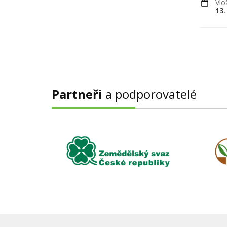
Vlo
13.
Partneři
a podporovatelé