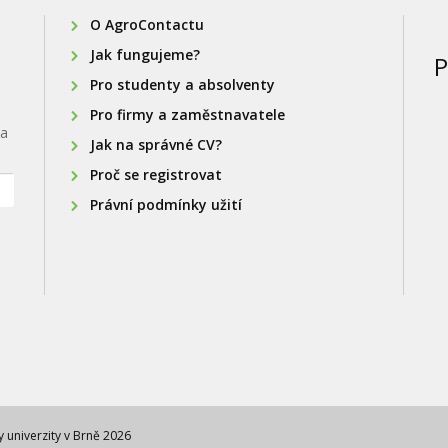
O AgroContactu
Jak fungujeme?
P
Pro studenty a absolventy
Pro firmy a zaměstnavatele
na
Jak na správné CV?
Proč se registrovat
Právní podmínky užití
univerzity v Brně 2026