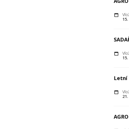
AGR
Vlo
15.
SADA
Vlo
15.
Letní 
Vlo
21.
AGR