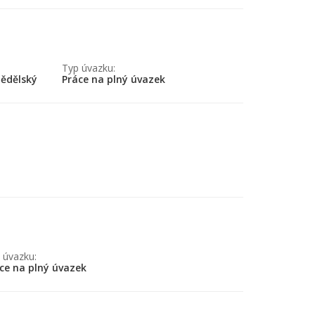
Typ úvazku:
mědělský
Práce na plný úvazek
 úvazku:
ce na plný úvazek