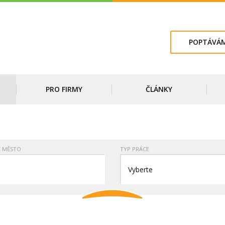
POPTÁVÁM
PRO FIRMY
ČLÁNKY
E MĚSTO
TYP PRÁCE