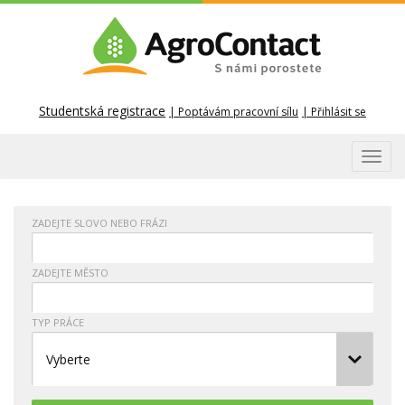
Studentská registrace
Poptávám pracovní sílu
Přihlásit se
Toggl
navig
ZADEJTE SLOVO NEBO FRÁZI
ZADEJTE MĚSTO
TYP PRÁCE