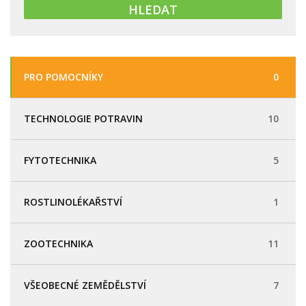
PRO POMOCNÍKY
0
TECHNOLOGIE POTRAVIN
10
FYTOTECHNIKA
5
ROSTLINOLÉKAŘSTVÍ
1
ZOOTECHNIKA
11
VŠEOBECNÉ ZEMĚDĚLSTVÍ
7