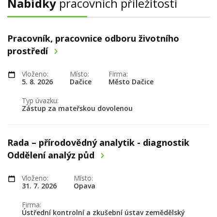
Nabídky
pracovních příležitostí
Pracovník, pracovnice odboru životního
prostředí
Vloženo:
Místo:
Firma:
5. 8. 2026
Dačice
Město Dačice
Typ úvazku:
Zástup za mateřskou dovolenou
Rada – přírodovědný analytik - diagnostik
Oddělení analýz půd
Vloženo:
Místo:
31. 7. 2026
Opava
Firma:
Ústřední kontrolní a zkušební ústav zemědělský