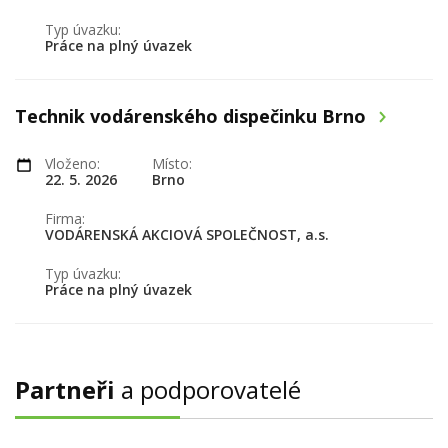
Typ úvazku:
Práce na plný úvazek
Technik vodárenského dispečinku Brno
Vloženo:
Místo:
22. 5. 2026
Brno
Firma:
VODÁRENSKÁ AKCIOVÁ SPOLEČNOST, a.s.
Typ úvazku:
Práce na plný úvazek
Partneři
a podporovatelé