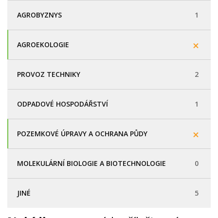
AGROBYZNYS
1
AGROEKOLOGIE
PROVOZ TECHNIKY
2
ODPADOVÉ HOSPODÁŘSTVÍ
1
POZEMKOVÉ ÚPRAVY A OCHRANA PŮDY
MOLEKULÁRNÍ BIOLOGIE A BIOTECHNOLOGIE
0
JINÉ
5