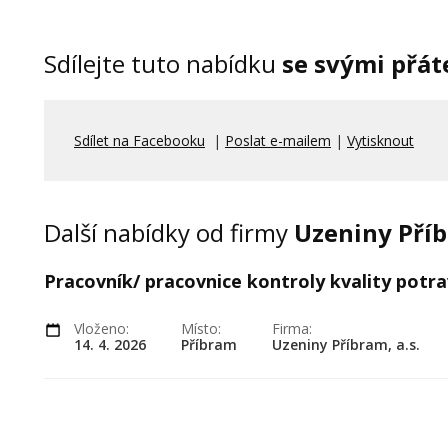
Sdílejte tuto nabídku
se svými přáte
Sdílet na Facebooku
|
Poslat e-mailem
|
Vytisknout
Další nabídky od firmy
Uzeniny Příbr
Pracovník/ pracovnice kontroly kvality potr
Vloženo:
Místo:
Firma:
14. 4. 2026
Příbram
Uzeniny Příbram, a.s.