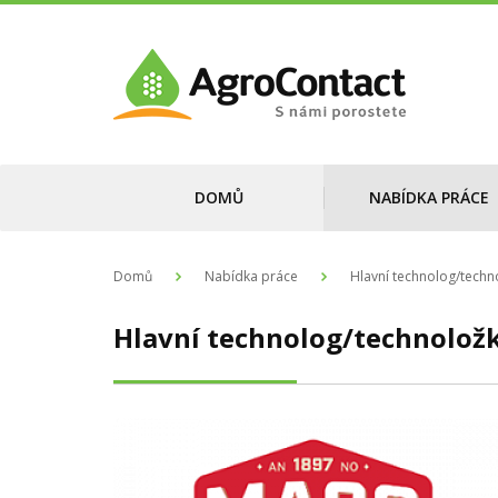
DOMŮ
NABÍDKA PRÁCE
Domů
Nabídka práce
Hlavní technolog/techn
Hlavní technolog/technolož