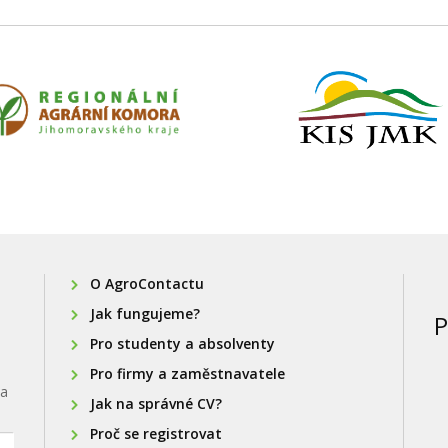
O AgroContactu
Jak fungujeme?
P
Pro studenty a absolventy
Pro firmy a zaměstnavatele
na
Jak na správné CV?
Proč se registrovat