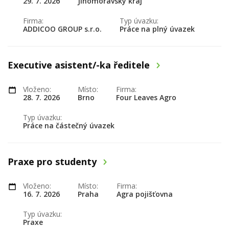
29. 7. 2026
Jihomoravský kraj
Firma:
Typ úvazku:
ADDICOO GROUP s.r.o.
Práce na plný úvazek
Executive asistent/-ka ředitele
Vloženo:
Místo:
Firma:
28. 7. 2026
Brno
Four Leaves Agro
Typ úvazku:
Práce na částečný úvazek
Praxe pro studenty
Vloženo:
Místo:
Firma:
16. 7. 2026
Praha
Agra pojišťovna
Typ úvazku:
Praxe