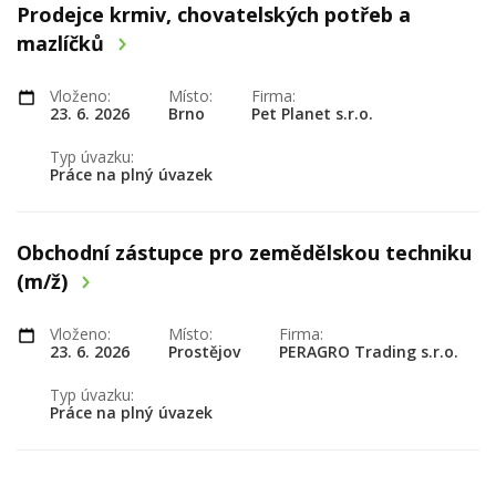
Prodejce krmiv, chovatelských potřeb a
mazlíčků
Vloženo:
Místo:
Firma:
23. 6. 2026
Brno
Pet Planet s.r.o.
Typ úvazku:
Práce na plný úvazek
Obchodní zástupce pro zemědělskou techniku
(m/ž)
Vloženo:
Místo:
Firma:
23. 6. 2026
Prostějov
PERAGRO Trading s.r.o.
Typ úvazku:
Práce na plný úvazek