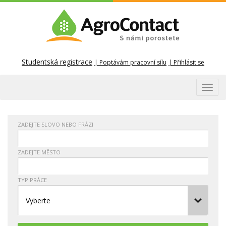
Studentská registrace
Poptávám pracovní sílu
Přihlásit se
Toggl
navig
ZADEJTE SLOVO NEBO FRÁZI
ZADEJTE MĚSTO
TYP PRÁCE