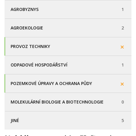
AGROBYZNYS
1
AGROEKOLOGIE
2
PROVOZ TECHNIKY
ODPADOVÉ HOSPODÁŘSTVÍ
1
POZEMKOVÉ ÚPRAVY A OCHRANA PŮDY
MOLEKULÁRNÍ BIOLOGIE A BIOTECHNOLOGIE
0
JINÉ
5