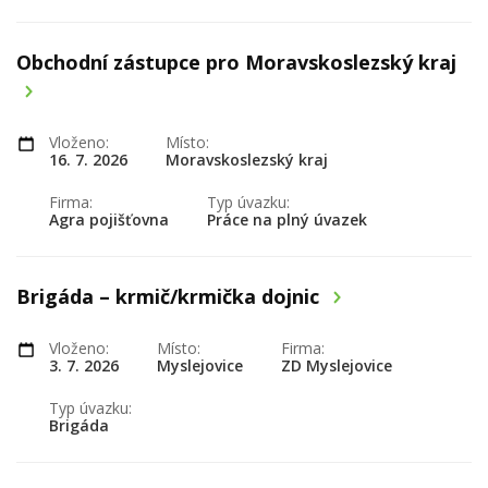
Obchodní zástupce pro Moravskoslezský kraj
Vloženo:
Místo:
16. 7. 2026
Moravskoslezský kraj
Firma:
Typ úvazku:
Agra pojišťovna
Práce na plný úvazek
Brigáda – krmič/krmička dojnic
Vloženo:
Místo:
Firma:
3. 7. 2026
Myslejovice
ZD Myslejovice
Typ úvazku:
Brigáda