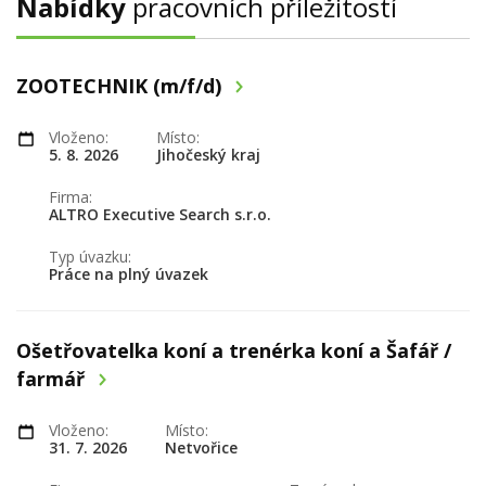
Nabídky
pracovních příležitostí
ZOOTECHNIK (m/f/d)
Vloženo:
Místo:
5. 8. 2026
Jihočeský kraj
Firma:
ALTRO Executive Search s.r.o.
Typ úvazku:
Práce na plný úvazek
Ošetřovatelka koní a trenérka koní a Šafář /
farmář
Vloženo:
Místo:
31. 7. 2026
Netvořice