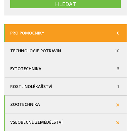
PRO POMOCNÍKY
0
TECHNOLOGIE POTRAVIN
10
FYTOTECHNIKA
5
ROSTLINOLÉKAŘSTVÍ
1
ZOOTECHNIKA
VŠEOBECNÉ ZEMĚDĚLSTVÍ